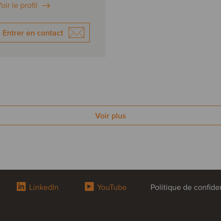
oir le profil
s
Entrer en contact
e succès
Voir plus
LinkedIn
YouTube
Politique de confiden