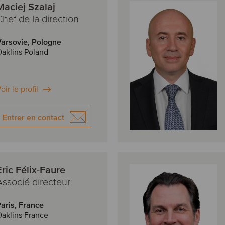
Maciej Szalaj
Chef de la direction
arsovie, Pologne
aklins Poland
oir le profil
Entrer en contact
Eric Félix-Faure
Associé directeur
aris, France
aklins France