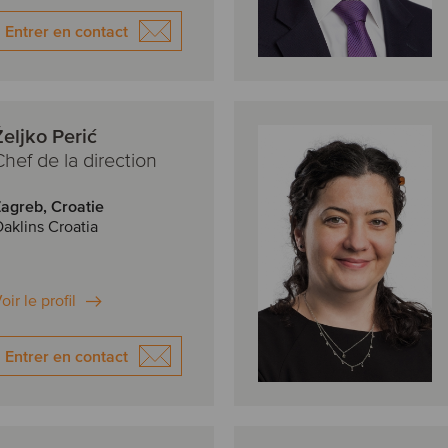
Entrer en contact
Željko Perić
Chef de la direction
agreb, Croatie
aklins Croatia
oir le profil
Entrer en contact