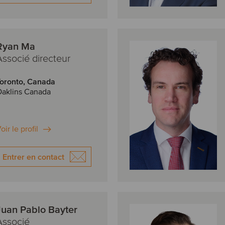
Ryan Ma
Associé directeur
oronto, Canada
aklins Canada
oir le profil
Entrer en contact
Juan Pablo Bayter
Associé