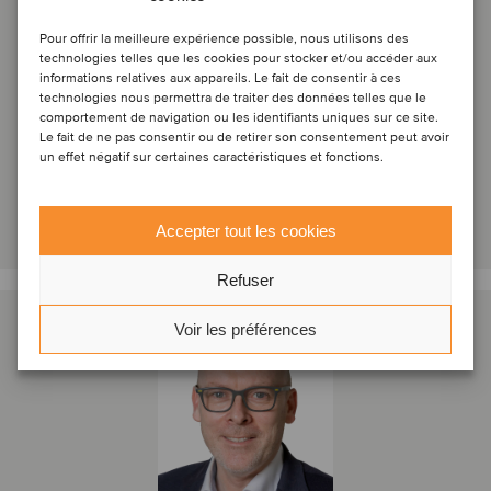
Jan P. Hatje
Pour offrir la meilleure expérience possible, nous utilisons des
Associé directeur
technologies telles que les cookies pour stocker et/ou accéder aux
informations relatives aux appareils. Le fait de consentir à ces
technologies nous permettra de traiter des données telles que le
Hambourg, Allemagne
comportement de navigation ou les identifiants uniques sur ce site.
Oaklins Germany
Le fait de ne pas consentir ou de retirer son consentement peut avoir
un effet négatif sur certaines caractéristiques et fonctions.
Voir le profil
Entrer en contact
Accepter tout les cookies
Refuser
Voir les préférences