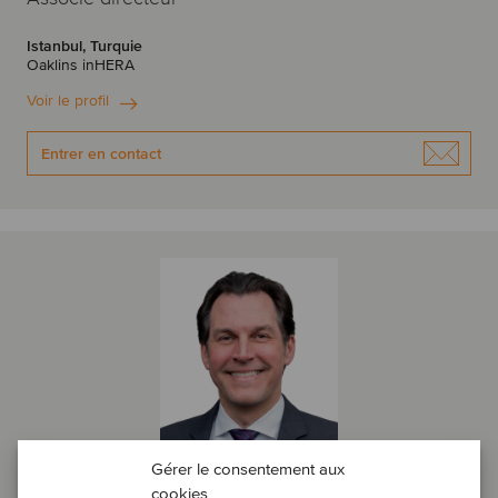
Istanbul, Turquie
Oaklins inHERA
Voir le profil
Entrer en contact
Gérer le consentement aux
cookies