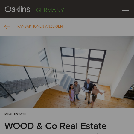
GERMANY
TRANSAKTIONEN ANZEIGEN
REAL ESTATE
WOOD & Co Real Estate