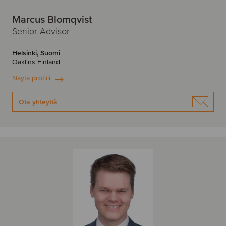
Marcus Blomqvist
Senior Advisor
Helsinki, Suomi
Oaklins Finland
Näytä profiili
Ota yhteyttä