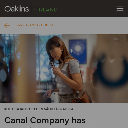
FINLAND
SIIRRY TRANSAKTIOIHIN
KULUTTAJATUOTTEET & VÄHITTÄISKAUPPA
Canal Company has