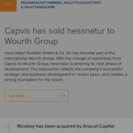
PÄÄOMASIJOITTAMINEN | KULUTTAJATUOTTEET
& VÄHITTÄISKAUPPA
Capvis has sold hessnatur to
Wourth Group
Hess Natur-Textilien GmbH & Co. KG has become part of the
international Wourth Group. With the change of ownership from
Capvis to Wourth Group, hessnatur is entering its next phase of
development. The transaction reflects the company’s successful
strategic and business development in recent years, and creates a
strong foundation for the future.
Lue lisää
Niceboy has been acquired by Anacot Capital