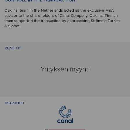
OUR ROLE IN THE TRANSACTION
Oaklins' team in the Netherlands acted as the exclusive M&A
advisor to the shareholders of Canal Company. Oaklins' Finnish
team supported the transaction by approaching Strömma Turism
& Sjöfart.
PALVELUT
Yrityksen myynti
OSAPUOLET