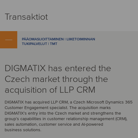
Transaktiot
PÄÄOMASIJOITTAMINEN | LIIKETOIMINNAN
TUKIPALVELUT | TMT
DIGMATIX has entered the
Czech market through the
acquisition of LLP CRM
DIGMATIX has acquired LLP CRM, a Czech Microsoft Dynamics 365
Customer Engagement specialist. The acquisition marks
DIGMATIX’s entry into the Czech market and strengthens the
group’s capabilities in customer relationship management (CRM),
sales automation, customer service and AI-powered
business solutions.