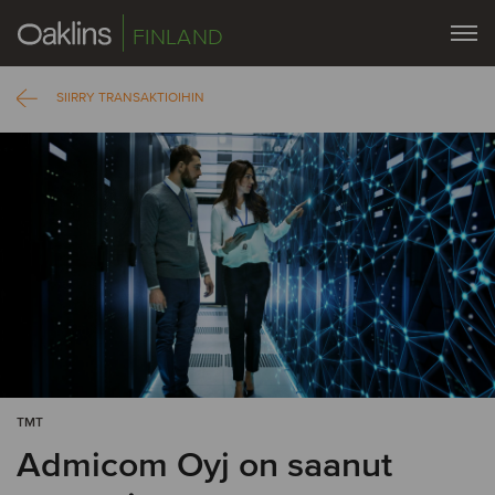
FINLAND
SIIRRY TRANSAKTIOIHIN
TMT
Admicom Oyj on saanut