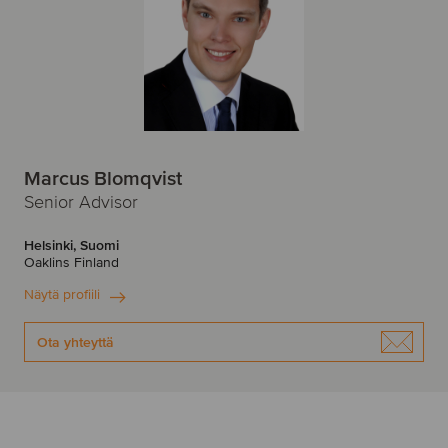
Marcus Blomqvist
Senior Advisor
Helsinki, Suomi
Oaklins Finland
Näytä profiili
Ota yhteyttä