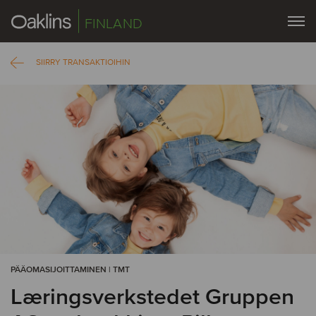
FINLAND
SIIRRY TRANSAKTIOIHIN
PÄÄOMASIJOITTAMINEN | TMT
Læringsverkstedet Gruppen