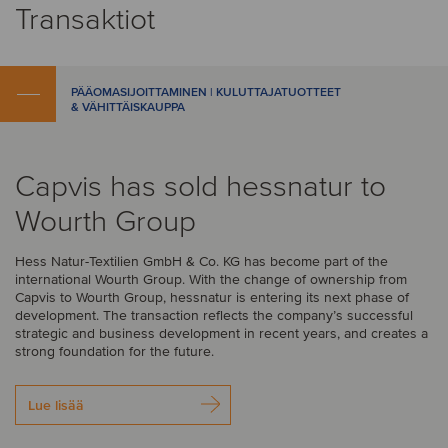
Transaktiot
PÄÄOMASIJOITTAMINEN | KULUTTAJATUOTTEET
& VÄHITTÄISKAUPPA
Capvis has sold hessnatur to
Wourth Group
Hess Natur-Textilien GmbH & Co. KG has become part of the
international Wourth Group. With the change of ownership from
Capvis to Wourth Group, hessnatur is entering its next phase of
development. The transaction reflects the company’s successful
strategic and business development in recent years, and creates a
strong foundation for the future.
Lue lisää