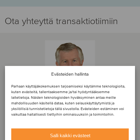
Ota yhteyttä transaktiotiimiin
Evästeiden hallinta
Parhaan käyttäjäkokemuksen tarjoamiseksi käytämme teknologioita,
kuten evästeitä, tallentaaksemme ja/tai hyödyntääksemme
laitetietoja. Näiden teknologioiden hyväksyminen antaa meille
mahdollisuuden käsitellä dataa, kuten selauskäyttäytymistä ja
yksilöllisiä tunnistetietoja tällä sivustolla. Evästeiden estäminen voi
vaikuttaa haitallisesti tiettyihin ominaisuuksiin ja toimintoihin.
William Nicholson
Principal
Salli kaikki evästeet
Jacksonville, Yhdysvallat