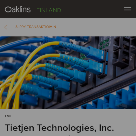
FINLAND
SIIRRY TRANSAKTIOIHIN
TMT
Tietjen Technologies, Inc.