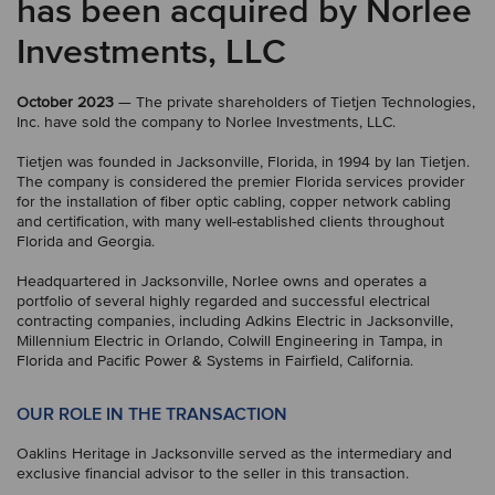
has been acquired by Norlee
Investments, LLC
October 2023
— The private shareholders of Tietjen Technologies,
Inc. have sold the company to Norlee Investments, LLC.
Tietjen was founded in Jacksonville, Florida, in 1994 by Ian Tietjen.
The company is considered the premier Florida services provider
for the installation of fiber optic cabling, copper network cabling
and certification, with many well-established clients throughout
Florida and Georgia.
Headquartered in Jacksonville, Norlee owns and operates a
portfolio of several highly regarded and successful electrical
contracting companies, including Adkins Electric in Jacksonville,
Millennium Electric in Orlando, Colwill Engineering in Tampa, in
Florida and Pacific Power & Systems in Fairfield, California.
OUR ROLE IN THE TRANSACTION
Oaklins Heritage in Jacksonville served as the intermediary and
exclusive financial advisor to the seller in this transaction.