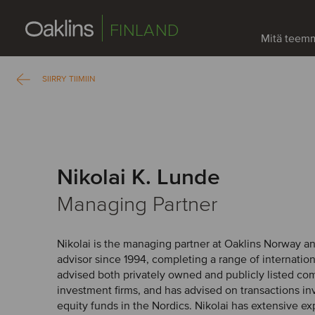
FINLAND
Mitä teem
SIIRRY TIIMIIN
Nikolai K. Lunde
Managing Partner
Nikolai is the managing partner at Oaklins Norway 
advisor since 1994, completing a range of internation
advised both privately owned and publicly listed co
investment firms, and has advised on transactions in
equity funds in the Nordics. Nikolai has extensive ex