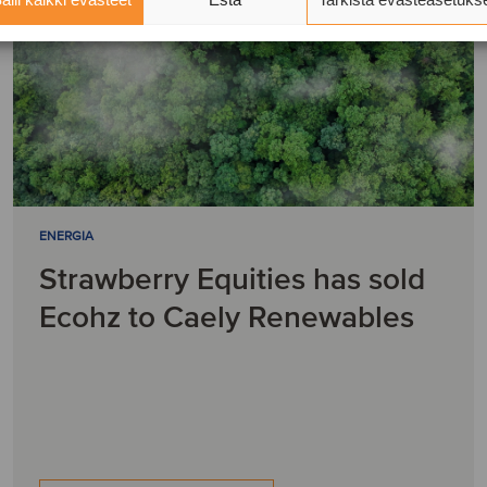
ENERGIA
Strawberry Equities has sold
Ecohz to Caely Renewables