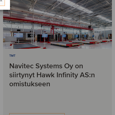
TMT
Navitec Systems Oy on
siirtynyt Hawk Infinity AS:n
omistukseen