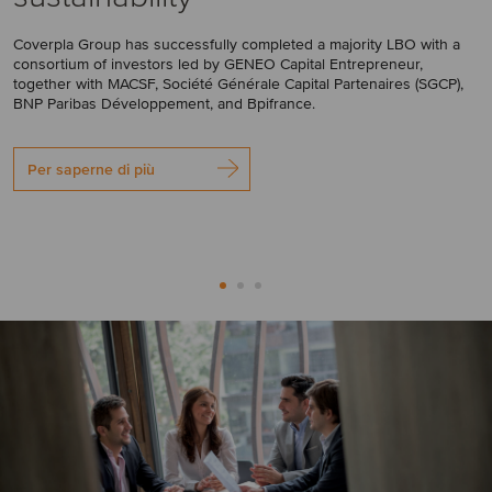
Coverpla Group has successfully completed a majority LBO with a
consortium of investors led by GENEO Capital Entrepreneur,
together with MACSF, Société Générale Capital Partenaires (SGCP),
BNP Paribas Développement, and Bpifrance.
Per saperne di più