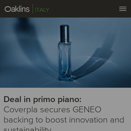
ITALY
Deal in primo piano:
Coverpla secures GENEO
backing to boost innovation and
sustainability