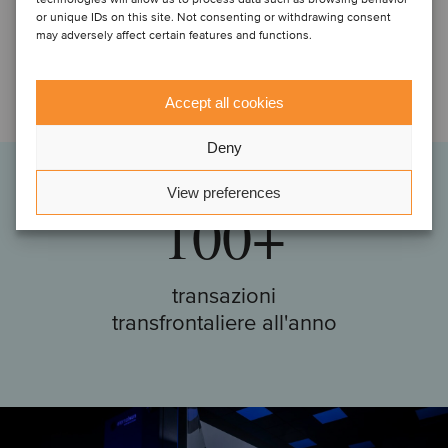
or unique IDs on this site. Not consenting or withdrawing consent
mandati attivi in
may adversely affect certain features and functions.
qualsiasi momento
Accept all cookies
Deny
GLOBALI
View preferences
100+
transazioni
transfrontaliere all'anno