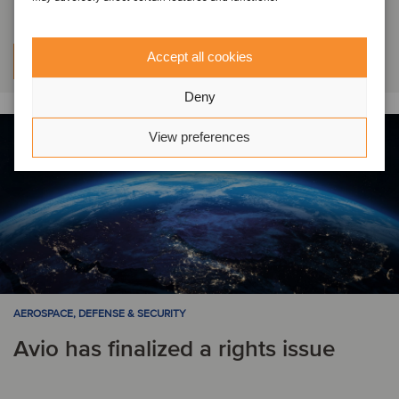
Accept all cookies
Per saperne di più
Deny
View preferences
AEROSPACE, DEFENSE & SECURITY
Avio has finalized a rights issue