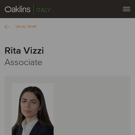
ITALY
VAI AL TEAM
Rita Vizzi
Associate