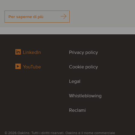
Per saperne di più
LinkedIn
Privacy policy
YouTube
Cookie policy
Legal
Whistleblowing
Reclami
© 2026 Oaklins. Tutti i diritti riservati. Oaklins è il nome commerciale