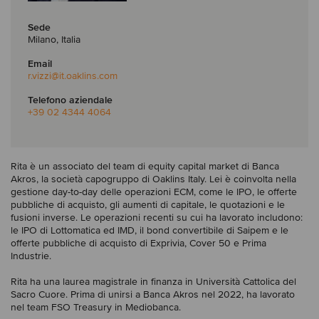
Sede
Milano, Italia
Email
r.vizzi
@it.oaklins.com
Telefono aziendale
+39 02 4344 4064
Rita è un associato del team di equity capital market di Banca
Akros, la società capogruppo di Oaklins Italy. Lei è coinvolta nella
gestione day-to-day delle operazioni ECM, come le IPO, le offerte
pubbliche di acquisto, gli aumenti di capitale, le quotazioni e le
fusioni inverse. Le operazioni recenti su cui ha lavorato includono:
le IPO di Lottomatica ed IMD, il bond convertibile di Saipem e le
offerte pubbliche di acquisto di Exprivia, Cover 50 e Prima
Industrie.
Rita ha una laurea magistrale in finanza in Università Cattolica del
Sacro Cuore. Prima di unirsi a Banca Akros nel 2022, ha lavorato
nel team FSO Treasury in Mediobanca.