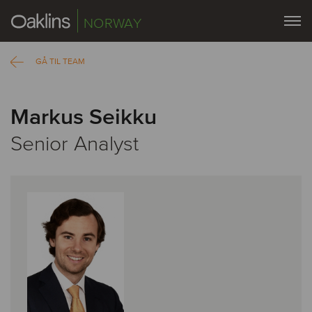
NORWAY
GÅ TIL TEAM
Markus Seikku
Senior Analyst