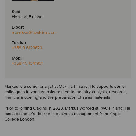
Sted
Helsinki, Finland
E-post
m.seikku
@fi.oaklins.com
Telefon
+358 9 6129670
Mobil
+358 45 1341951
Markus is a senior analyst at Oaklins Finland. He supports senior
colleagues in various tasks related to industry analysis, research,
financial modeling and the preparation of sales materials.
Prior to joining Oaklins in 2023, Markus worked at PwC Finland. He
has a bachelor’s degree in business management from King’s
College London.