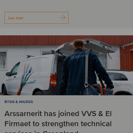
Les mer
BYGG & ANLEGG
Arssarnerit has joined VVS & El
Firmaet to strengthen technical