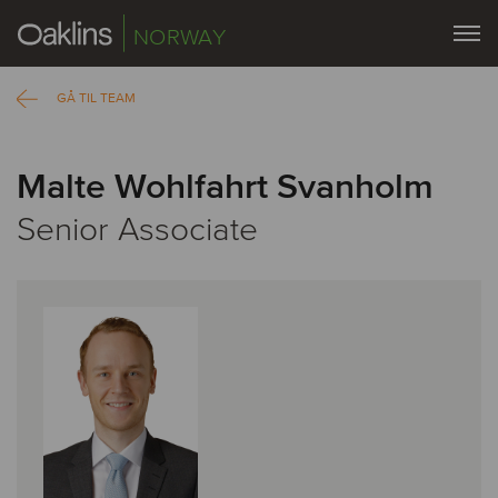
NORWAY
GÅ TIL TEAM
Malte Wohlfahrt Svanholm
Senior Associate