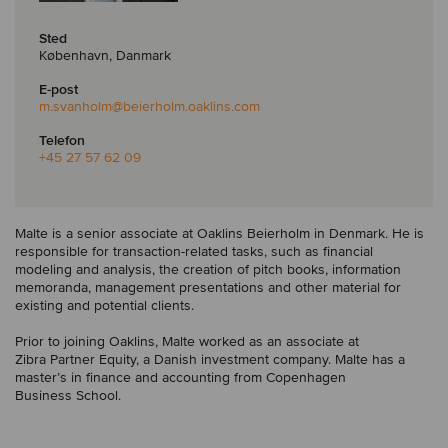
Sted
København, Danmark
E-post
m.svanholm
@beierholm.oaklins.com
Telefon
+45 27 57 62 09
Malte is a senior associate at Oaklins Beierholm in Denmark. He is
responsible for transaction-related tasks, such as financial
modeling and analysis, the creation of pitch books, information
memoranda, management presentations and other material for
existing and potential clients.
Prior to joining Oaklins, Malte worked as an associate at
Zibra Partner Equity, a Danish investment company. Malte has a
master’s in finance and accounting from Copenhagen
Business School.