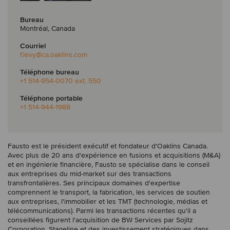
Bureau
Montréal, Canada
Courriel
f.levy
@ca.oaklins.com
Téléphone bureau
+1 514-954-0070 ext. 550
Téléphone portable
+1 514-944-1988
Fausto est le président exécutif et fondateur d'Oaklins Canada.
Avec plus de 20 ans d'expérience en fusions et acquisitions (M&A)
et en ingénierie financière, Fausto se spécialise dans le conseil
aux entreprises du mid-market sur des transactions
transfrontalières. Ses principaux domaines d'expertise
comprennent le transport, la fabrication, les services de soutien
aux entreprises, l'immobilier et les TMT (technologie, médias et
télécommunications). Parmi les transactions récentes qu'il a
conseillées figurent l'acquisition de BW Services par Sojitz
Corporation, Stageline et des investissement stratégiques dans