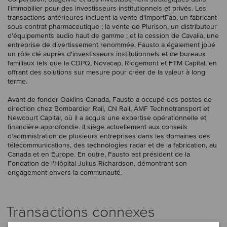
l'immobilier pour des investisseurs institutionnels et privés. Les
transactions antérieures incluent la vente d'ImportFab, un fabricant
sous contrat pharmaceutique ; la vente de Plurison, un distributeur
d'équipements audio haut de gamme ; et la cession de Cavalia, une
entreprise de divertissement renommée. Fausto a également joué
un rôle clé auprès d'investisseurs institutionnels et de bureaux
familiaux tels que la CDPQ, Novacap, Ridgemont et FTM Capital, en
offrant des solutions sur mesure pour créer de la valeur à long
terme.
Avant de fonder Oaklins Canada, Fausto a occupé des postes de
direction chez Bombardier Rail, CN Rail, AMF Technotransport et
Newcourt Capital, où il a acquis une expertise opérationnelle et
financière approfondie. Il siège actuellement aux conseils
d'administration de plusieurs entreprises dans les domaines des
télécommunications, des technologies radar et de la fabrication, au
Canada et en Europe. En outre, Fausto est président de la
Fondation de l'Hôpital Julius Richardson, démontrant son
engagement envers la communauté.
Transactions connexes