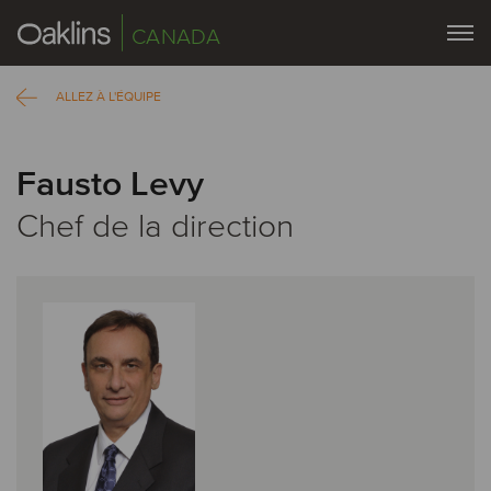
CANADA
ALLEZ À L'ÉQUIPE
Fausto Levy
Chef de la direction