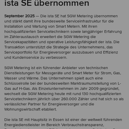
ista SE übernommen
September 2025
— Die ista SE hat SGW Metering übernommen
und stärkt damit ihre bundesweite Serviceinfrastruktur für die
Installation und Wartung von Smart Metern. Mit ihren
hochqualifizierten Servicetechnikern sowie langjähriger Erfahrung
im Zähleraustausch erweitert die SGW Metering die
Servicekapazitäten und operative Leistungsfähigkeit der ista. Die
Transaktion unterstützt die Strategie des Unternehmens, das
Serviceportfolio für Energieversorger auszubauen und Effizienz
und Kundenservice zu verbessern.
SGW Metering ist ein führender Anbieter von technischen
Dienstleistungen für Messgeräte und Smart Meter für Strom, Gas,
Wasser und Wärme. Das Unternehmen spielt auch eine
Schlüsselrolle bei der bundesweiten Marktraumumstellung von L-
Gas auf H-Gas. Als Einzelunternehmen im Jahr 2009 gegründet,
wechselt die SGW Metering heute mit rund 130 hochqualifizierten
Servicetechnikern jährlich über 260.000 Zähler und hat sich so als
verlässlicher Partner für Energieversorger und die
Wohnungswirtschaft etabliert.
Die ista SE mit Hauptsitz in Essen ist einer der weltweit führenden
Energiedienstleister im Bereich Verbrauchstransparenz,