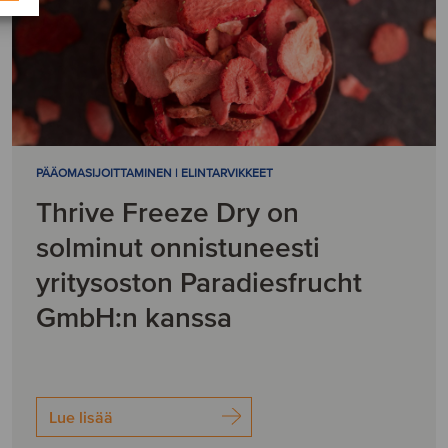
PÄÄOMASIJOITTAMINEN | ELINTARVIKKEET
Thrive Freeze Dry on
solminut onnistuneesti
yritysoston Paradiesfrucht
GmbH:n kanssa
Lue lisää