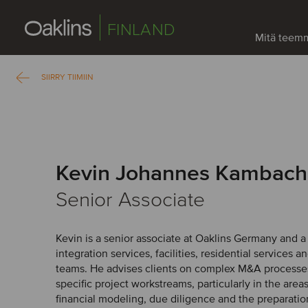
FINLAND
Mitä teem
SIIRRY TIIMIIN
Kevin Johannes Kambach
Senior Associate
Kevin is a senior associate at Oaklins Germany and 
integration services, facilities, residential services a
teams. He advises clients on complex M&A processes
specific project workstreams, particularly in the areas
financial modeling, due diligence and the preparation