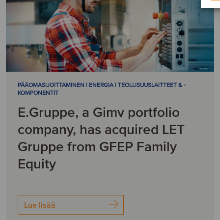
PÄÄOMASIJOITTAMINEN | ENERGIA | TEOLLISUUSLAITTEET & -
KOMPONENTIT
E.Gruppe, a Gimv portfolio
company, has acquired LET
Gruppe from GFEP Family
Equity
Lue lisää