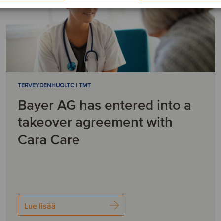
TERVEYDENHUOLTO | TMT
Bayer AG has entered into a
takeover agreement with
Cara Care
Lue lisää