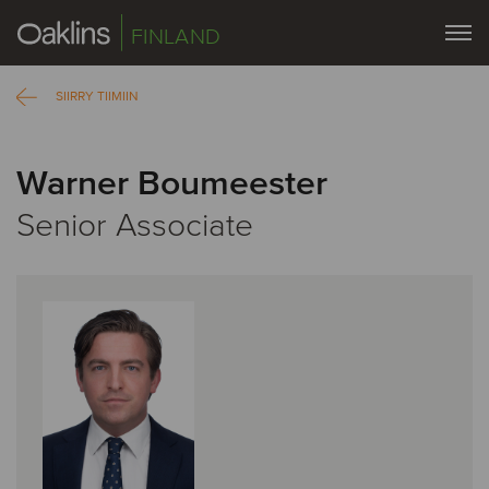
FINLAND
SIIRRY TIIMIIN
Warner Boumeester
Senior Associate