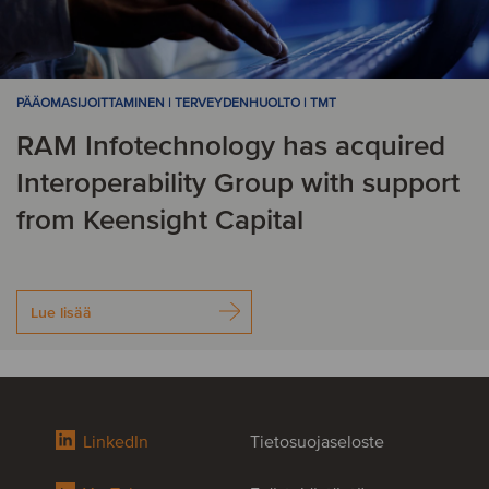
PÄÄOMASIJOITTAMINEN | TERVEYDENHUOLTO | TMT
RAM Infotechnology has acquired
Interoperability Group with support
from Keensight Capital
Lue lisää
LinkedIn
Tietosuojaseloste