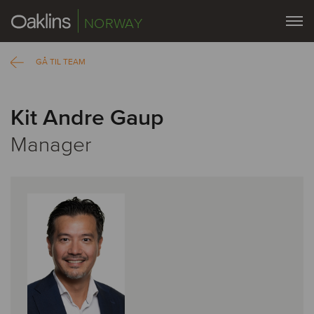
NORWAY
GÅ TIL TEAM
Kit Andre Gaup
Manager