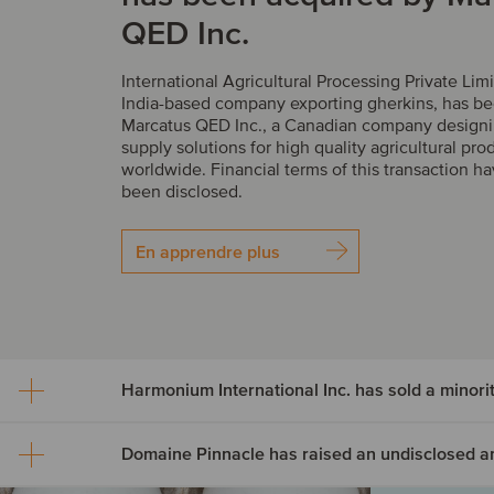
QED Inc.
International Agricultural Processing Private Limi
India-based company exporting gherkins, has b
Marcatus QED Inc., a Canadian company design
supply solutions for high quality agricultural pro
worldwide. Financial terms of this transaction h
been disclosed.
En apprendre plus
Harmonium International Inc. has sold a minori
Harmonium International 