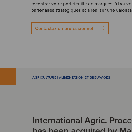
recentrer votre portefeuille de marques, à trouve
partenaires stratégiques et à réaliser une valoris
Contactez un professionnel
AGRICULTURE | ALIMENTATION ET BREUVAGES
International Agric. Proc
has been acquired by Ma