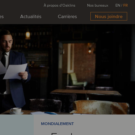
À propos d’Oaklins
Nos bureaux
EN
/
FR
es
Actualités
Carrières
Nous joindre
MONDIALEMENT