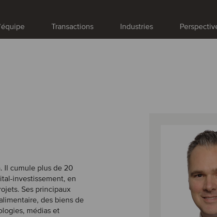
’équipe
Transactions
Industries
Perspectiv
. Il cumule plus de 20
ital-investissement, en
rojets. Ses principaux
alimentaire, des biens de
logies, médias et