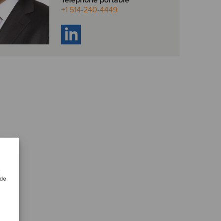
Téléphone portable
+1 514-240-4449
e
 de