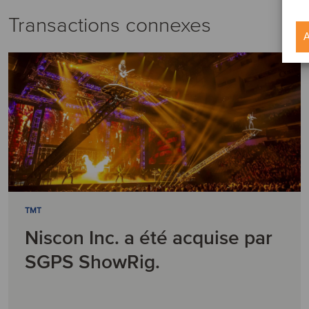
Transactions connexes
A
TMT
Niscon Inc. a été acquise par
SGPS ShowRig.