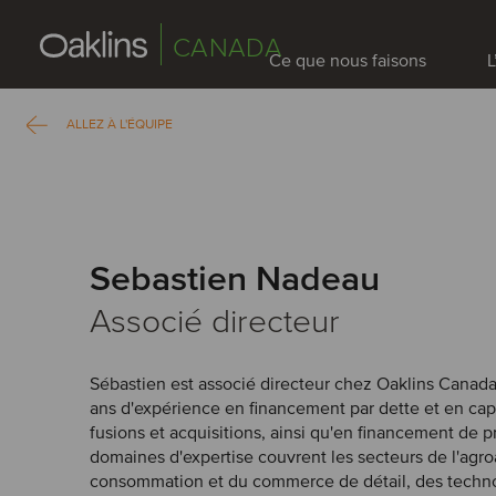
CANADA
Ce que nous faisons
L
ALLEZ À L'ÉQUIPE
Sebastien Nadeau
Associé directeur
Sébastien est associé directeur chez Oaklins Canada
ans d'expérience en financement par dette et en cap
fusions et acquisitions, ainsi qu'en financement de p
domaines d'expertise couvrent les secteurs de l'agro
consommation et du commerce de détail, des techno