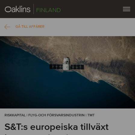
FINLAND
GÅ TILL AFFÄRER
RISKKAPITAL | FLYG-OCH FÖRSVARSINDUSTRIN | TMT
S&T:s europeiska tillväxt