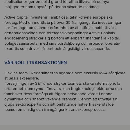
applikationer ger en solid grund för att ta tillvara på de nya
möjligheter som uppstår på denna växande marknad.
Active Capital investerar i ambitiösa, teknikdrivna europeiska
företag. Med en meritlista på över 35 framgångsrika investeringar
har företaget omfattande erfarenhet av att stödja snabb tillväxt,
generationsskiften och företagsavknoppningar.Active Capitals
engagemang sträcker sig bortom att enbart tillhandahålla kapital,
bolaget samarbetar med sina portföljbolag och erbjuder operativ
expertis som driver hållbart och långsiktigt värdeskapande.
VÅR ROLL I TRANSAKTIONEN
Oaklins team i Nederländerna agerade som exklusiv M&A-rådgivare
åt S&T:s aktieägare.
Försäljningen av S&T understryker teamets starka internationella
erfarenhet inom rymd-, försvars- och högteknologisektorerna och
framhäver dess förmåga att frigöra betydande värde i denna
dynamiska och snabbt växande bransch. Genom att utnyttja sin
djupa sektorexpertis och sitt omfattande nätverk säkerställde
teamet en smidig och framgångsrik transaktionsprocess.