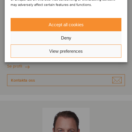
may adversely affect certain features and functions.
Accept all cookies
Jan-Pieter van Doorn
Deny
Director
View preferences
Amsterdam, Nederländerna
Oaklins Netherlands
Se profil
Kontakta oss