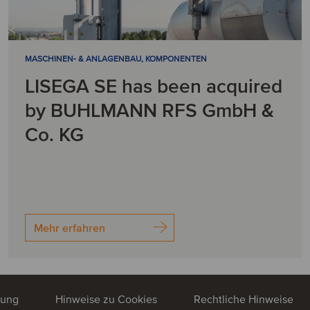
MASCHINEN- & ANLAGENBAU, KOMPONENTEN
LISEGA SE has been acquired
by BUHLMANN RFS GmbH &
Co. KG
Mehr erfahren
rung
Hinweise zu Cookies
Rechtliche Hinweise