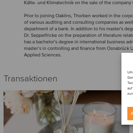
Kälte- und Klimatechnik on the sale of the company
Prior to joining Oaklins, Thorben worked in the corp
of various auditing and consulting companies as wel
department of a bank. In addition to his master's deg
Dr. Seppelfricke on the preparation of literature rela
has a bachelor’s degree in international business ad
master’s in controlling and finance from Osnabrück U
Applied Sciences.
Um 
Transaktionen
Ger
Tec
auf
zur
A