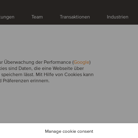
stungen
Team
Transaktionen
Industrien
ur Überwachung der Performance (
Google
)
kies sind Daten, die eine Webseite über
speichern lässt. Mit Hilfe von Cookies kann
d Präferenzen erinnern.
Manage cookie consent