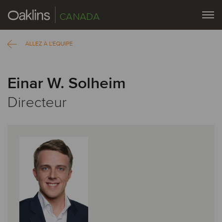
CANADA
ALLEZ À L'ÉQUIPE
Einar W. Solheim
Directeur