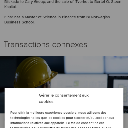
Bilskade to Cary Group; and the sale of ITverket to Bertel O. Steen
Kapital.
Einar has a Master of Science in Finance from BI Norwegian
Business School.
Transactions connexes
Gérer le consentement aux
cookies
Pour offrir la meilleure expérience possible, nous utilisons des
technologies telles que les cookies pour stocker et/ou accéder aux
ÉNERGIE | TMT
informations relatives aux appareils. Le fait de consentir à ces