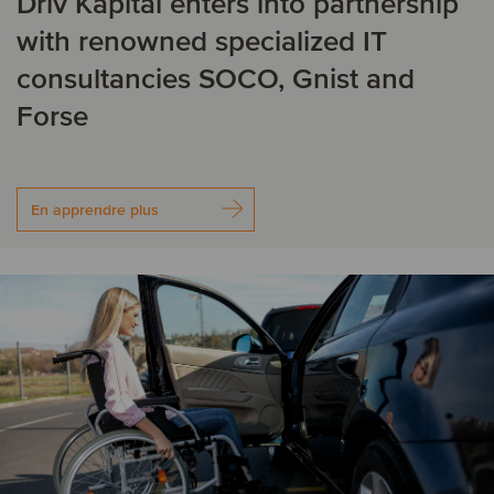
Driv Kapital enters into partnership
with renowned specialized IT
consultancies SOCO, Gnist and
Forse
En apprendre plus