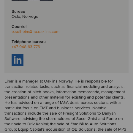
Bureau
Oslo, Norvège
Courriel
e.solheim
@no.oaklins.com
Téléphone bureau
+47 948 63 773
Einar is a manager at Oaklins Norway. He is responsible for
transaction-related tasks, such as financial modeling and analysis,
the creation of pitch books, information memoranda, management
presentations and other material for existing and potential clients.
He has advised on a range of M&A deals across sectors, with a
particular focus on TMT and business services. Notable
transactions include the sale of Presight Solutions to Banyan
Software; advising the shareholders of Soco, Gnist and Forse on
their sale to Driv Kapital; the sale of Etac Bil to Auto Solutions
Group; Equip Capital’s acquisition of ØB Solutions; the sale of MPS