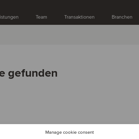
istungen
Team
Transaktionen
Branchen
ge gefunden
Manage cookie consent