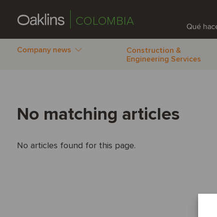
COLOMBIA
Qué hac
Company news
Construction &
Engineering Services
No matching articles
No articles found for this page.