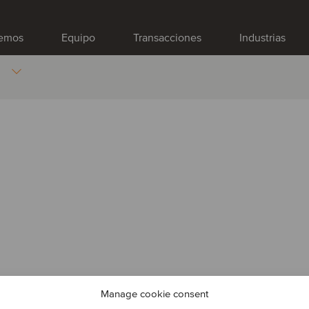
emos
Equipo
Transacciones
Industrias
Manage cookie consent