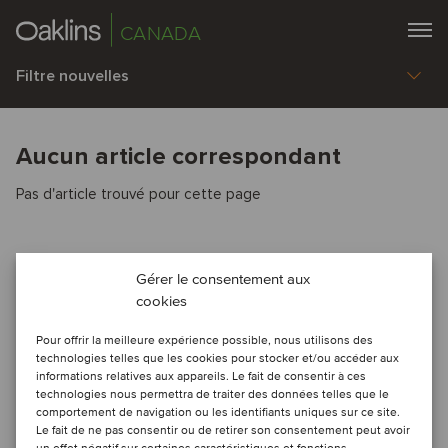
CANADA
Filtre nouvelles
Aucun article correspondant
Pas d'article trouvé pour cette page
Gérer le consentement aux
cookies
Pour offrir la meilleure expérience possible, nous utilisons des
technologies telles que les cookies pour stocker et/ou accéder aux
informations relatives aux appareils. Le fait de consentir à ces
technologies nous permettra de traiter des données telles que le
comportement de navigation ou les identifiants uniques sur ce site.
Le fait de ne pas consentir ou de retirer son consentement peut avoir