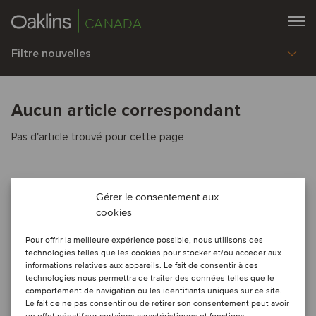
CANADA
Filtre nouvelles
Aucun article correspondant
Pas d'article trouvé pour cette page
Gérer le consentement aux
cookies
Pour offrir la meilleure expérience possible, nous utilisons des
technologies telles que les cookies pour stocker et/ou accéder aux
informations relatives aux appareils. Le fait de consentir à ces
technologies nous permettra de traiter des données telles que le
comportement de navigation ou les identifiants uniques sur ce site.
Le fait de ne pas consentir ou de retirer son consentement peut avoir