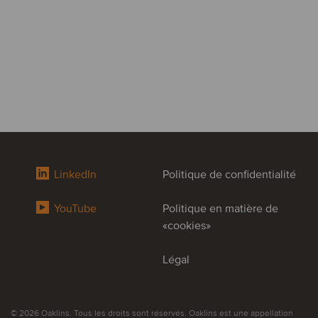
LinkedIn
Politique de confidentialité
YouTube
Politique en matière de
«cookies»
Légal
© 2026 Oaklins. Tous les droits sont réservés. Oaklins est une appellation