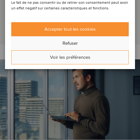
Le fait de ne pas consentir ou de retirer son consentement peut avoir
QUARTERLY INSIGHTS: (FR) Nous comprenons la complexité
un effet négatif sur certaines caractéristiques et fonctions.
des évolutions rapides des entreprises et souhaitons vous
aider à vous y adapter afin de lib...
Accepter tout les cookies
Lire l'article
Refuser
Voir les préférences