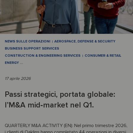
NEWS SULLE OPERAZIONI
AEROSPACE, DEFENSE & SECURITY
BUSINESS SUPPORT SERVICES
CONSTRUCTION & ENGINEERING SERVICES
CONSUMER & RETAIL
ENERGY
…
17 aprile 2026
Passi strategici, portata globale:
l’M&A mid‑market nel Q1.
QUARTERLY M&A ACTIVITY (EN): Nel primo trimestre 2026,
i clienti di Oaklins hanno completato 44 operazioni in diversi