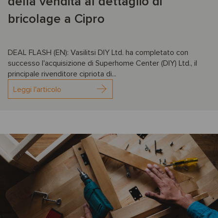
della vendita al dettaglio di
bricolage a Cipro
DEAL FLASH (EN): Vasilitsi DIY Ltd. ha completato con
successo l'acquisizione di Superhome Center (DIY) Ltd., il
principale rivenditore cipriota di...
Leggi l'articolo