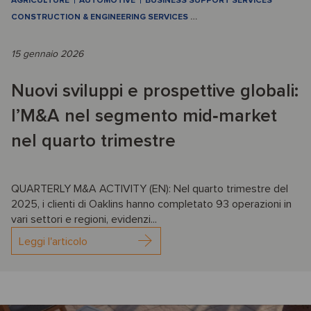
AGRICULTURE
AUTOMOTIVE
BUSINESS SUPPORT SERVICES
CONSTRUCTION & ENGINEERING SERVICES
…
15 gennaio 2026
Nuovi sviluppi e prospettive globali:
l’M&A nel segmento mid‑market
nel quarto trimestre
QUARTERLY M&A ACTIVITY (EN): Nel quarto trimestre del
2025, i clienti di Oaklins hanno completato 93 operazioni in
vari settori e regioni, evidenzi...
Leggi l'articolo