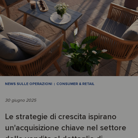
NEWS SULLE OPERAZIONI
CONSUMER & RETAIL
30 giugno 2025
Le strategie di crescita ispirano
un'acquisizione chiave nel settore