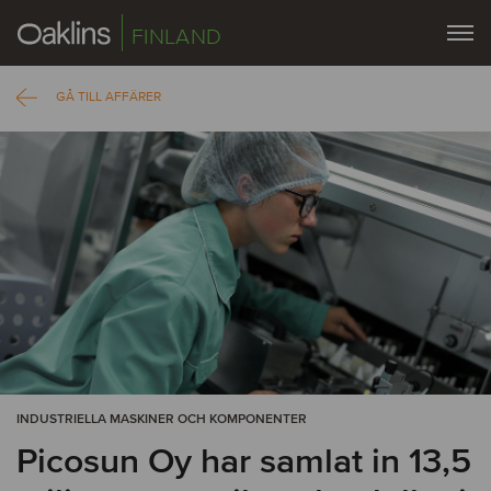
FINLAND
GÅ TILL AFFÄRER
INDUSTRIELLA MASKINER OCH KOMPONENTER
Picosun Oy har samlat in 13,5