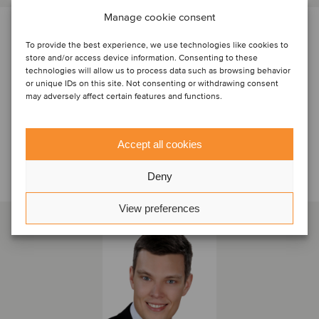
Manage cookie consent
PARTER
To provide the best experience, we use technologies like cookies to
store and/or access device information. Consenting to these
technologies will allow us to process data such as browsing behavior
or unique IDs on this site. Not consenting or withdrawing consent
may adversely affect certain features and functions.
Accept all cookies
Prata med transaktionsteamet
Deny
View preferences