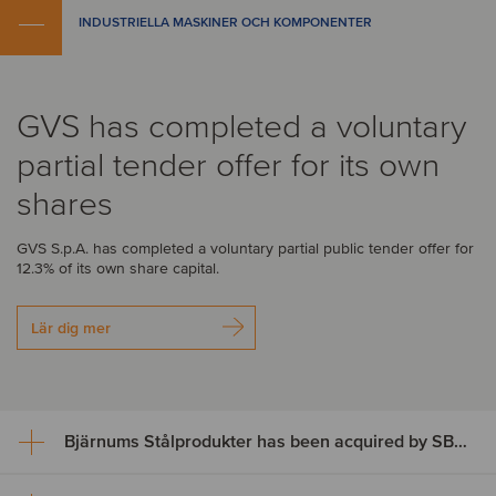
INDUSTRIELLA MASKINER OCH KOMPONENTER
GVS has completed a voluntary
partial tender offer for its own
shares
GVS S.p.A. has completed a voluntary partial public tender offer for
12.3% of its own share capital.
Lär dig mer
Bjärnums Stålprodukter has been acquired by SBF Invest