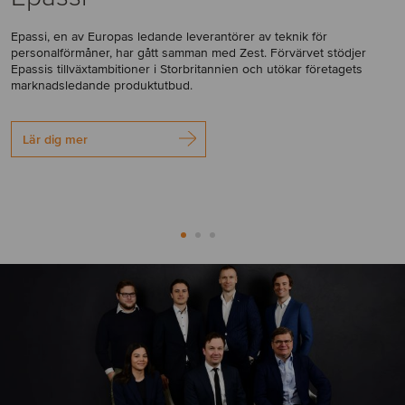
Epassi, en av Europas ledande leverantörer av teknik för
personalförmåner, har gått samman med Zest. Förvärvet stödjer
Epassis tillväxtambitioner i Storbritannien och utökar företagets
marknadsledande produktutbud.
Lär dig mer