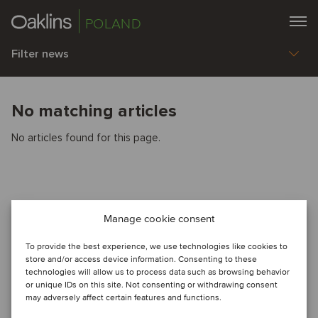
POLAND
Filter news
No matching articles
No articles found for this page.
Manage cookie consent
To provide the best experience, we use technologies like cookies to
store and/or access device information. Consenting to these
technologies will allow us to process data such as browsing behavior
or unique IDs on this site. Not consenting or withdrawing consent
may adversely affect certain features and functions.