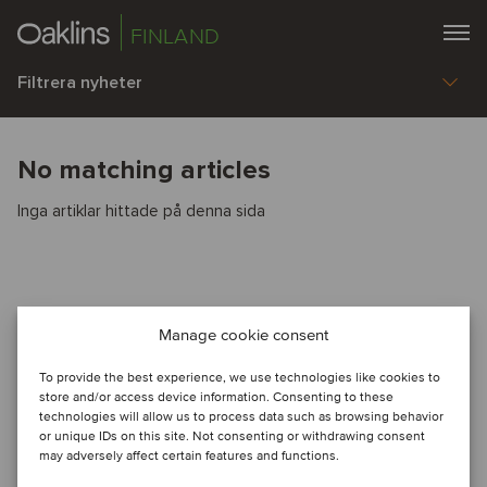
FINLAND
Filtrera nyheter
No matching articles
Inga artiklar hittade på denna sida
Manage cookie consent
To provide the best experience, we use technologies like cookies to
store and/or access device information. Consenting to these
technologies will allow us to process data such as browsing behavior
or unique IDs on this site. Not consenting or withdrawing consent
may adversely affect certain features and functions.