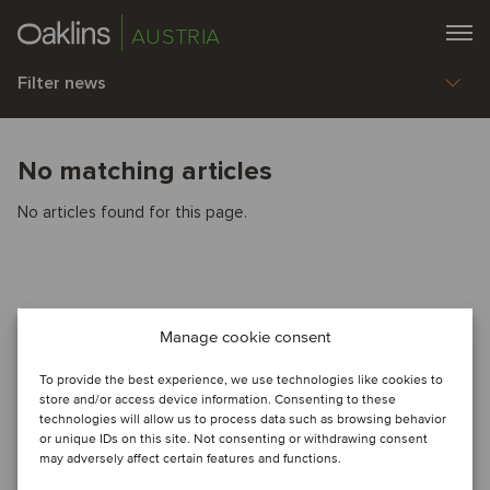
AUSTRIA
Filter news
No matching articles
No articles found for this page.
Manage cookie consent
To provide the best experience, we use technologies like cookies to
store and/or access device information. Consenting to these
technologies will allow us to process data such as browsing behavior
or unique IDs on this site. Not consenting or withdrawing consent
may adversely affect certain features and functions.