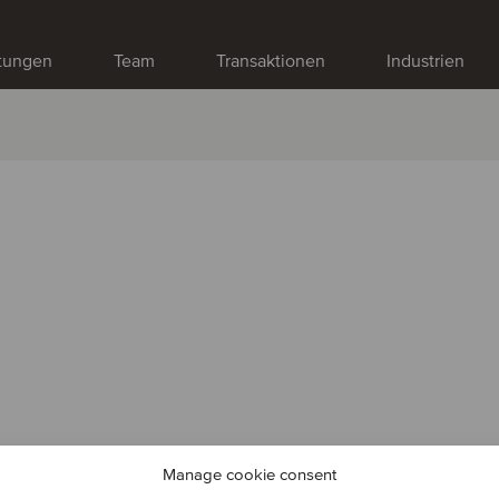
stungen
Team
Transaktionen
Industrien
Manage cookie consent