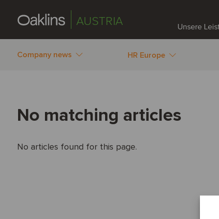
AUSTRIA
Unsere Lei
Company news
HR Europe
No matching articles
No articles found for this page.