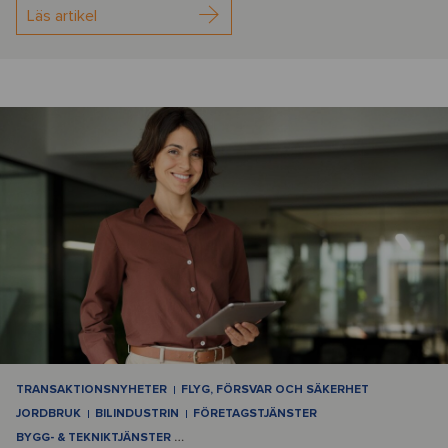
Läs artikel
TRANSAKTIONSNYHETER
FLYG, FÖRSVAR OCH SÄKERHET
JORDBRUK
BILINDUSTRIN
FÖRETAGSTJÄNSTER
BYGG- & TEKNIKTJÄNSTER
…