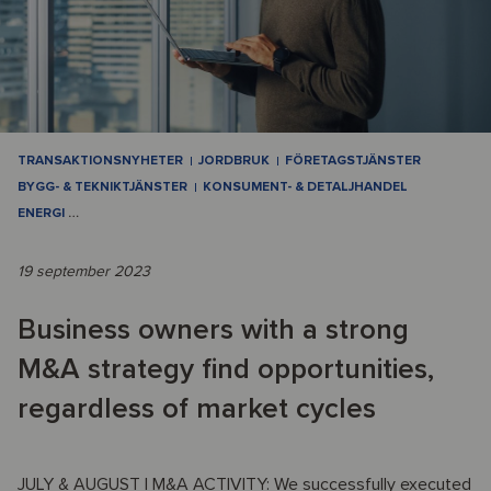
TRANSAKTIONSNYHETER
JORDBRUK
FÖRETAGSTJÄNSTER
BYGG- & TEKNIKTJÄNSTER
KONSUMENT- & DETALJHANDEL
ENERGI
…
19 september 2023
Business owners with a strong
M&A strategy find opportunities,
regardless of market cycles
JULY & AUGUST | M&A ACTIVITY: We successfully executed