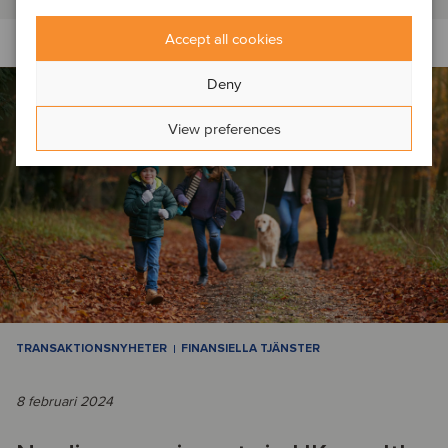
Accept all cookies
Deny
View preferences
TRANSAKTIONSNYHETER
FINANSIELLA TJÄNSTER
8 februari 2024