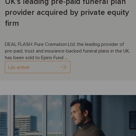
UK’s leading pre-paid funeral plan
provider acquired by private equity
firm
DEAL FLASH: Pure Cremation Ltd, the leading provider of
pre-paid, trust and insurance-backed funeral plans in the UK,
has been sold to Epiris Fund ...
Läs artikel