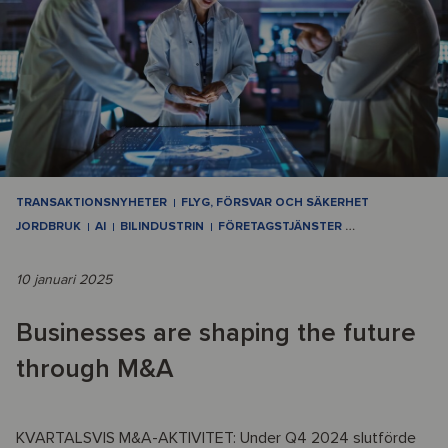
TRANSAKTIONSNYHETER
FLYG, FÖRSVAR OCH SÄKERHET
JORDBRUK
AI
BILINDUSTRIN
FÖRETAGSTJÄNSTER
…
10 januari 2025
Businesses are shaping the future
through M&A
KVARTALSVIS M&A-AKTIVITET: Under Q4 2024 slutförde