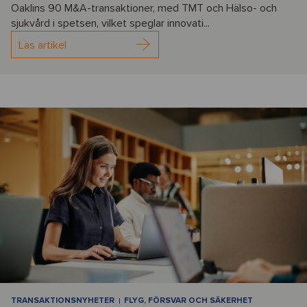
Oaklins 90 M&A-transaktioner, med TMT och Hälso- och
sjukvård i spetsen, vilket speglar innovati...
Läs artikel
TRANSAKTIONSNYHETER
FLYG, FÖRSVAR OCH SÄKERHET