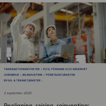
TRANSAKTIONSNYHETER
FLYG, FÖRSVAR OCH SÄKERHET
JORDBRUK
BILINDUSTRIN
FÖRETAGSTJÄNSTER
BYGG- & TEKNIKTJÄNSTER
…
2 september 2025
Realigning, raising, reinventing: