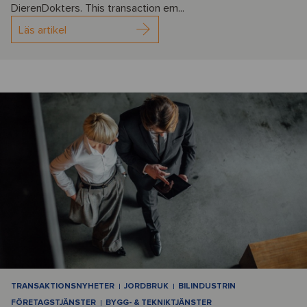
DierenDokters. This transaction em...
Läs artikel
TRANSAKTIONSNYHETER
JORDBRUK
BILINDUSTRIN
FÖRETAGSTJÄNSTER
BYGG- & TEKNIKTJÄNSTER