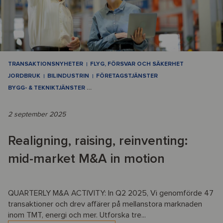
TRANSAKTIONSNYHETER
FLYG, FÖRSVAR OCH SÄKERHET
JORDBRUK
BILINDUSTRIN
FÖRETAGSTJÄNSTER
BYGG- & TEKNIKTJÄNSTER
…
2 september 2025
Realigning, raising, reinventing:
mid-market M&A in motion
QUARTERLY M&A ACTIVITY: In Q2 2025, Vi genomförde 47
transaktioner och drev affärer på mellanstora marknaden
inom TMT, energi och mer. Utforska tre...