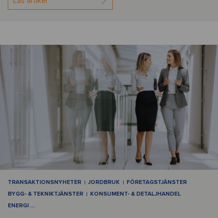
Läs artikel
TRANSAKTIONSNYHETER
JORDBRUK
FÖRETAGSTJÄNSTER
BYGG- & TEKNIKTJÄNSTER
KONSUMENT- & DETALJHANDEL
ENERGI
…