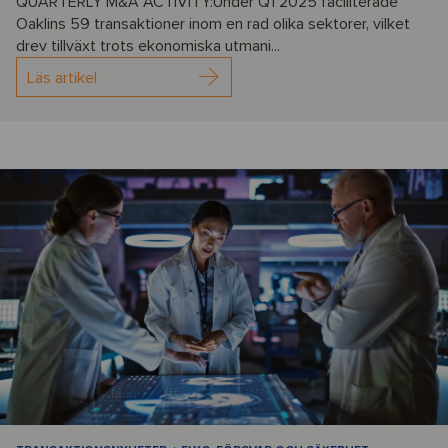
QUARTERLY M&A ACTIVITY:Under Q1 2025 faciliterade
Oaklins 59 transaktioner inom en rad olika sektorer, vilket
drev tillväxt trots ekonomiska utmani...
Läs artikel