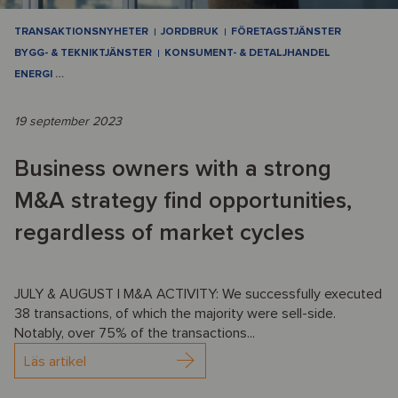
TRANSAKTIONSNYHETER
JORDBRUK
FÖRETAGSTJÄNSTER
BYGG- & TEKNIKTJÄNSTER
KONSUMENT- & DETALJHANDEL
ENERGI
…
19 september 2023
Business owners with a strong
M&A strategy find opportunities,
regardless of market cycles
JULY & AUGUST | M&A ACTIVITY: We successfully executed
38 transactions, of which the majority were sell-side.
Notably, over 75% of the transactions...
Läs artikel