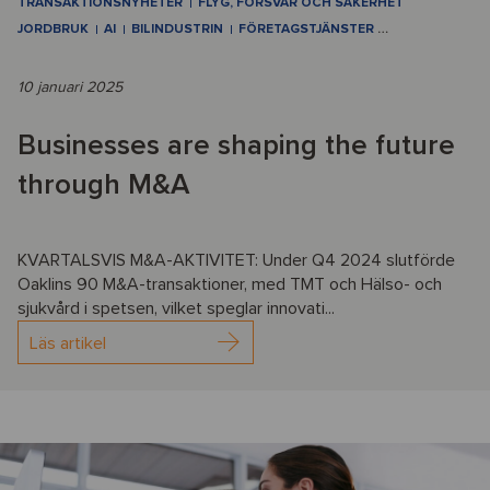
TRANSAKTIONSNYHETER
FLYG, FÖRSVAR OCH SÄKERHET
JORDBRUK
AI
BILINDUSTRIN
FÖRETAGSTJÄNSTER
…
10 januari 2025
Businesses are shaping the future
through M&A
KVARTALSVIS M&A-AKTIVITET: Under Q4 2024 slutförde
Oaklins 90 M&A-transaktioner, med TMT och Hälso- och
sjukvård i spetsen, vilket speglar innovati...
Läs artikel