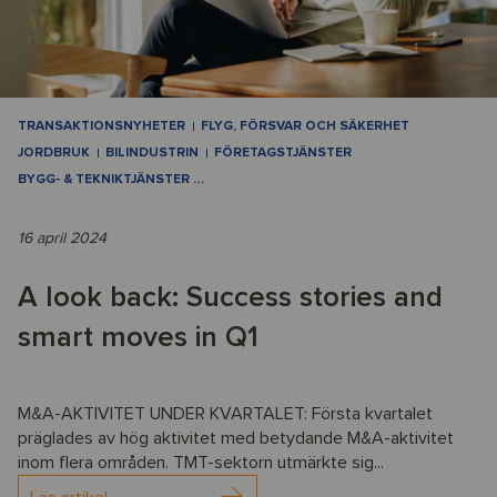
TRANSAKTIONSNYHETER
FLYG, FÖRSVAR OCH SÄKERHET
JORDBRUK
BILINDUSTRIN
FÖRETAGSTJÄNSTER
BYGG- & TEKNIKTJÄNSTER
…
16 april 2024
A look back: Success stories and
smart moves in Q1
M&A-AKTIVITET UNDER KVARTALET: Första kvartalet
präglades av hög aktivitet med betydande M&A-aktivitet
inom flera områden. TMT-sektorn utmärkte sig...