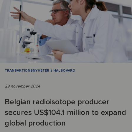
TRANSAKTIONSNYHETER
HÄLSOVÅRD
29 november 2024
Belgian radioisotope producer
secures US$104.1 million to expand
global production