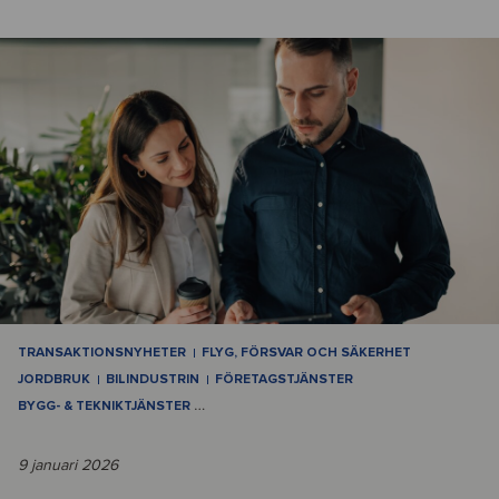
TRANSAKTIONSNYHETER
FLYG, FÖRSVAR OCH SÄKERHET
JORDBRUK
BILINDUSTRIN
FÖRETAGSTJÄNSTER
BYGG- & TEKNIKTJÄNSTER
…
9 januari 2026