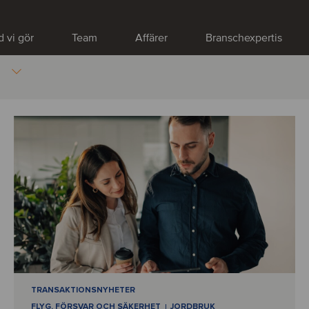
 vi gör
Team
Affärer
Branschexpertis
TRANSAKTIONSNYHETER
FLYG, FÖRSVAR OCH SÄKERHET
JORDBRUK