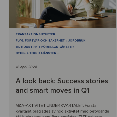
TRANSAKTIONSNYHETER
FLYG, FÖRSVAR OCH SÄKERHET
JORDBRUK
BILINDUSTRIN
FÖRETAGSTJÄNSTER
BYGG- & TEKNIKTJÄNSTER
…
16 april 2024
A look back: Success stories
and smart moves in Q1
M&A-AKTIVITET UNDER KVARTALET: Första
kvartalet präglades av hög aktivitet med betydande