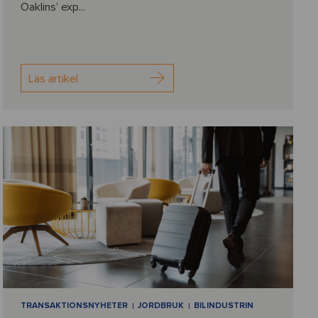
Oaklins’ exp...
Läs artikel
TRANSAKTIONSNYHETER
JORDBRUK
BILINDUSTRIN