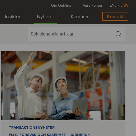
Om Oaklins
Våra kontor
EN
/
FI
/
SV
Insikter
Nyheter
Karriärer
Kontakt
TRANSAKTIONSNYHETER
FLYG, FÖRSVAR OCH SÄKERHET
JORDBRUK