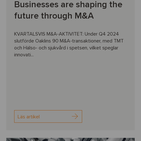
Businesses are shaping the
future through M&A
KVARTALSVIS M&A-AKTIVITET: Under Q4 2024
slutförde Oaklins 90 M&A-transaktioner, med TMT
och Hälso- och sjukvård i spetsen, vilket speglar
innovati...
Läs artikel