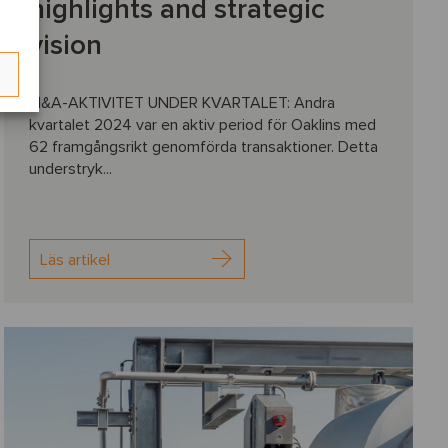
highlights and strategic
vision
M&A-AKTIVITET UNDER KVARTALET: Andra
kvartalet 2024 var en aktiv period för Oaklins med
62 framgångsrikt genomförda transaktioner. Detta
understryk...
Läs artikel