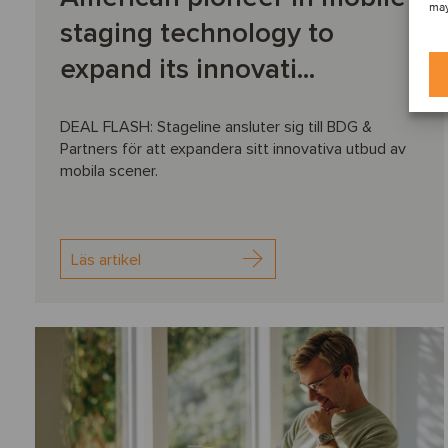
may
staging technology to
expand its innovati...
DEAL FLASH: Stageline ansluter sig till BDG &
Partners för att expandera sitt innovativa utbud av
mobila scener.
Läs artikel