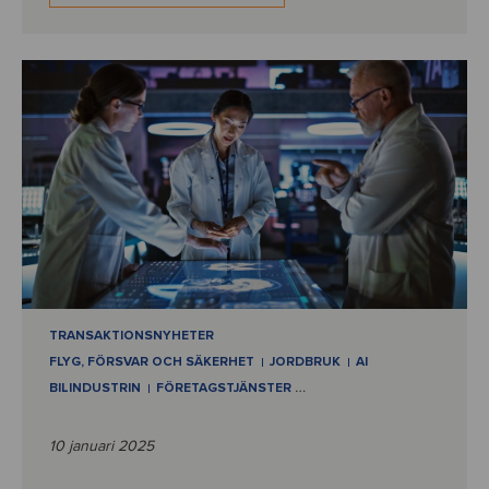
TRANSAKTIONSNYHETER
FLYG, FÖRSVAR OCH SÄKERHET
JORDBRUK
AI
BILINDUSTRIN
FÖRETAGSTJÄNSTER
…
10 januari 2025