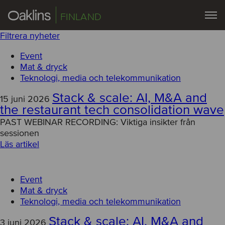
FINLAND
Filtrera nyheter
Event
Mat & dryck
Teknologi, media och telekommunikation
Stack & scale: AI, M&A and
15 juni 2026
the restaurant tech consolidation wave
PAST WEBINAR RECORDING: Viktiga insikter från
sessionen
Läs artikel
Event
Mat & dryck
Teknologi, media och telekommunikation
Stack & scale: AI, M&A and
3 juni 2026