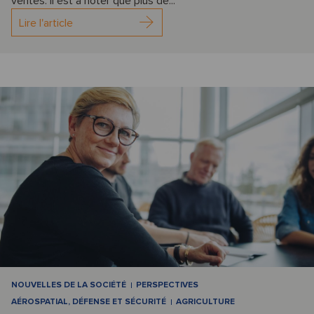
ventes. Il est à noter que plus de...
Lire l'article
NOUVELLES DE LA SOCIÉTÉ
PERSPECTIVES
AÉROSPATIAL, DÉFENSE ET SÉCURITÉ
AGRICULTURE