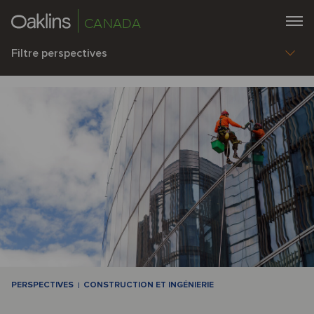
CANADA
Filtre perspectives
PERSPECTIVES
CONSTRUCTION ET INGÉNIERIE