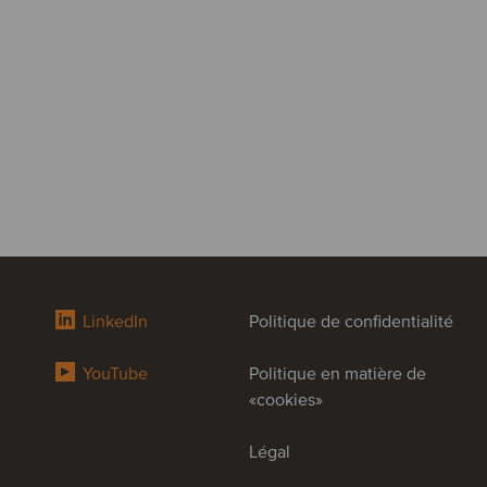
LinkedIn
Politique de confidentialité
YouTube
Politique en matière de
«cookies»
Légal