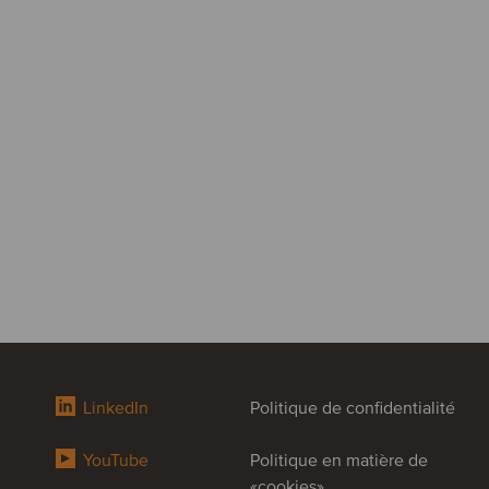
LinkedIn
Politique de confidentialité
YouTube
Politique en matière de
«cookies»