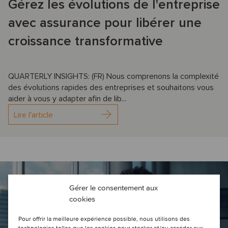
Gérez les évolutions de l'entreprise
avec assurance pour libérer une
croissance transformative
QUARTERLY INSIGHTS: (FR) Nous comprenons la complexité
des évolutions rapides des entreprises et souhaitons vous
aider à vous y adapter afin de lib...
Lire l'article
Gérer le consentement aux
cookies
Pour offrir la meilleure expérience possible, nous utilisons des