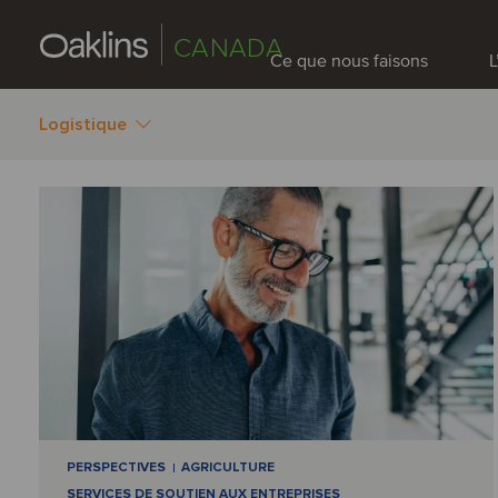
CANADA
Ce que nous faisons
L
Logistique
PERSPECTIVES
AGRICULTURE
SERVICES DE SOUTIEN AUX ENTREPRISES