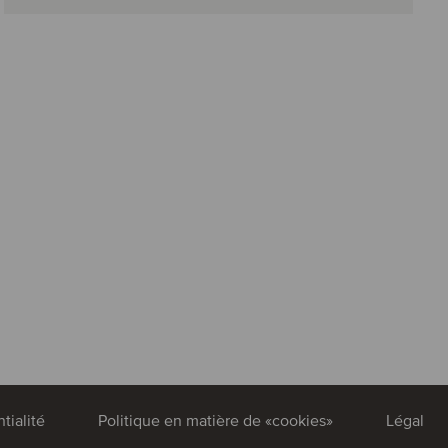
tialité
Politique en matière de «cookies»
Légal