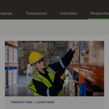
’équipe
Transactions
Industries
Perspectiv
PERSPECTIVES
LOGISTIQUE