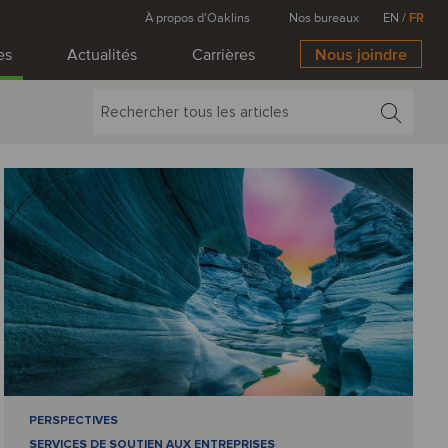
À propos d’Oaklins
Nos bureaux
EN
/
FR
es
Actualités
Carrières
Nous joindre
PERSPECTIVES
SERVICES DE SOUTIEN AUX ENTREPRISES