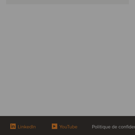
LinkedIn
YouTube
Politique de confiden