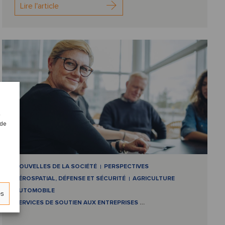
Lire l'article
e
 de
NOUVELLES DE LA SOCIÉTÉ
PERSPECTIVES
AÉROSPATIAL, DÉFENSE ET SÉCURITÉ
AGRICULTURE
AUTOMOBILE
es
SERVICES DE SOUTIEN AUX ENTREPRISES
…